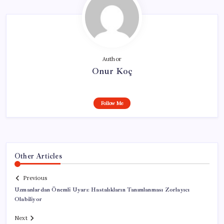
Author
Onur Koç
Follow Me
Other Articles
Previous
Uzmanlardan Önemli Uyarı: Hastalıkların Tanımlanması Zorlayıcı
Olabiliyor
Next