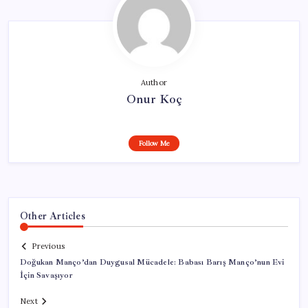
Author
Onur Koç
Follow Me
Other Articles
Previous
Doğukan Manço’dan Duygusal Mücadele: Babası Barış Manço’nun Evi
İçin Savaşıyor
Next