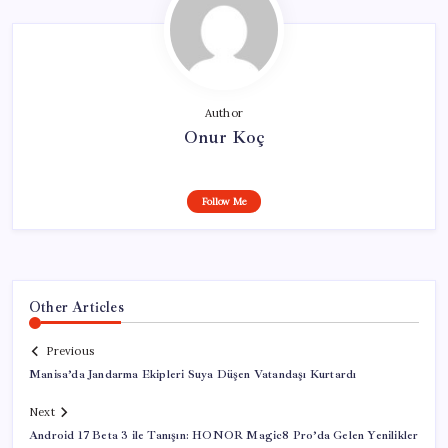
Author
Onur Koç
Follow Me
Other Articles
Previous
Manisa’da Jandarma Ekipleri Suya Düşen Vatandaşı Kurtardı
Next
Android 17 Beta 3 ile Tanışın: HONOR Magic8 Pro’da Gelen Yenilikler