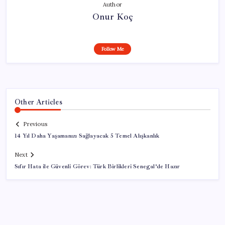
Author
Onur Koç
Follow Me
Other Articles
Previous
14 Yıl Daha Yaşamanızı Sağlayacak 5 Temel Alışkanlık
Next
Sıfır Hata ile Güvenli Görev: Türk Birlikleri Senegal’de Hazır