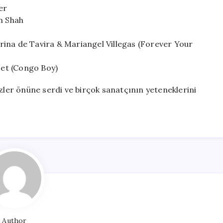
er
am Shah
rina de Tavira & Mariangel Villegas (Forever Your
et (Congo Boy)
özler önüne serdi ve birçok sanatçının yeteneklerini
Author