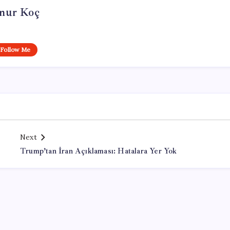
nur Koç
Follow Me
Next
Trump’tan İran Açıklaması: Hatalara Yer Yok