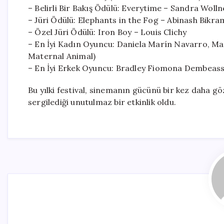
– Belirli Bir Bakış Ödülü: Everytime – Sandra Wolln
– Jüri Ödülü: Elephants in the Fog – Abinash Bikr
– Özel Jüri Ödülü: Iron Boy – Louis Clichy
– En İyi Kadın Oyuncu: Daniela Marín Navarro, Ma
Maternal Animal)
– En İyi Erkek Oyuncu: Bradley Fiomona Dembeass
Bu yılki festival, sinemanın gücünü bir kez daha g
sergilediği unutulmaz bir etkinlik oldu.