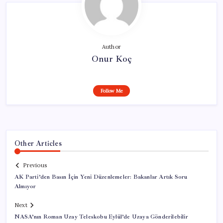
Author
Onur Koç
Follow Me
Other Articles
Previous
AK Parti’den Basın İçin Yeni Düzenlemeler: Bakanlar Artık Soru
Almıyor
Next
NASA’nın Roman Uzay Teleskobu Eylül’de Uzaya Gönderilebilir