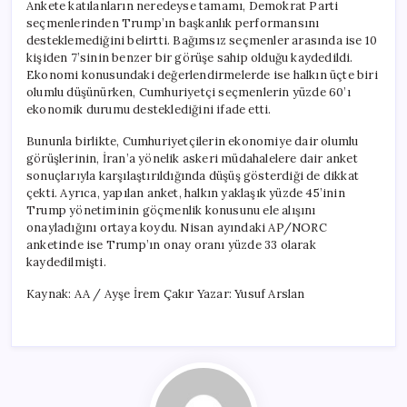
Ankete katılanların neredeyse tamamı, Demokrat Parti
seçmenlerinden Trump’ın başkanlık performansını
desteklemediğini belirtti. Bağımsız seçmenler arasında ise 10
kişiden 7’sinin benzer bir görüşe sahip olduğu kaydedildi.
Ekonomi konusundaki değerlendirmelerde ise halkın üçte biri
olumlu düşünürken, Cumhuriyetçi seçmenlerin yüzde 60’ı
ekonomik durumu desteklediğini ifade etti.
Bununla birlikte, Cumhuriyetçilerin ekonomiye dair olumlu
görüşlerinin, İran’a yönelik askeri müdahalelere dair anket
sonuçlarıyla karşılaştırıldığında düşüş gösterdiği de dikkat
çekti. Ayrıca, yapılan anket, halkın yaklaşık yüzde 45’inin
Trump yönetiminin göçmenlik konusunu ele alışını
onayladığını ortaya koydu. Nisan ayındaki AP/NORC
anketinde ise Trump’ın onay oranı yüzde 33 olarak
kaydedilmişti.
Kaynak: AA / Ayşe İrem Çakır Yazar: Yusuf Arslan