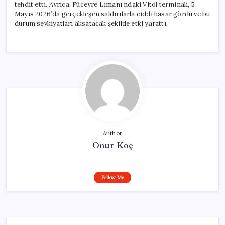
tehdit etti. Ayrıca, Füceyre Limanı’ndaki Vitol terminali, 5
Mayıs 2026’da gerçekleşen saldırılarla ciddi hasar gördü ve bu
durum sevkiyatları aksatacak şekilde etki yarattı.
Author
Onur Koç
Follow Me