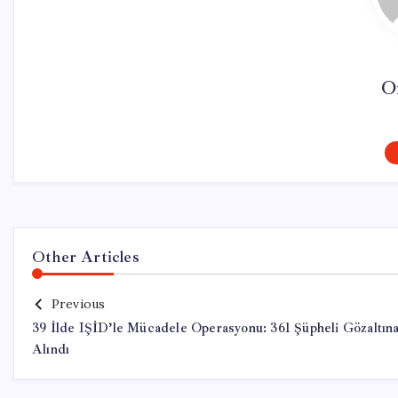
O
Other Articles
Previous
39 İlde IŞİD’le Mücadele Operasyonu: 361 Şüpheli Gözaltın
Alındı