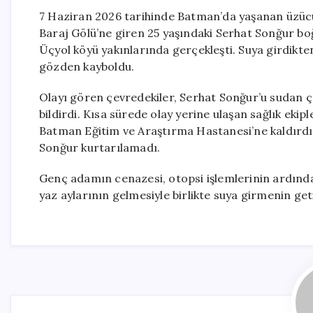
7 Haziran 2026 tarihinde Batman’da yaşanan üzücü b
Baraj Gölü’ne giren 25 yaşındaki Serhat Sonğur boğ
Üçyol köyü yakınlarında gerçekleşti. Suya girdikt
gözden kayboldu.
Olayı gören çevredekiler, Serhat Sonğur’u sudan ç
bildirdi. Kısa sürede olay yerine ulaşan sağlık eki
Batman Eğitim ve Araştırma Hastanesi’ne kaldırd
Sonğur kurtarılamadı.
Genç adamın cenazesi, otopsi işlemlerinin ardından 
yaz aylarının gelmesiyle birlikte suya girmenin geti