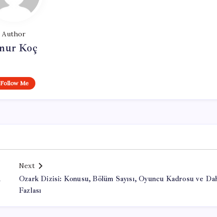
Author
nur Koç
Follow Me
Next
a
Ozark Dizisi: Konusu, Bölüm Sayısı, Oyuncu Kadrosu ve Da
Fazlası