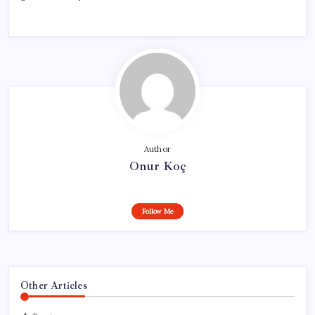
Author
Onur Koç
Follow Me
Other Articles