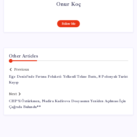
Onur Koç
Follow Me
Other Articles
Previous
Ege Denizi’nde Fırtına Felaketi: Yelkenli Tekne Battı, 8 Polonyalı Turist
Kayıp
Next
CHP’li Öztürkmen, Nadira Kadirova Dosyasının Yeniden Açılması İçin
Çağrıda Bulundu**