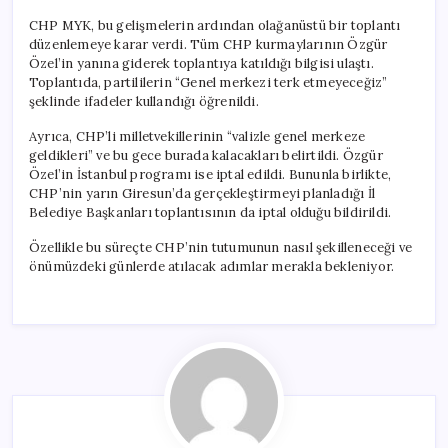
CHP MYK, bu gelişmelerin ardından olağanüstü bir toplantı
düzenlemeye karar verdi. Tüm CHP kurmaylarının Özgür
Özel’in yanına giderek toplantıya katıldığı bilgisi ulaştı.
Toplantıda, partililerin “Genel merkezi terk etmeyeceğiz”
şeklinde ifadeler kullandığı öğrenildi.
Ayrıca, CHP’li milletvekillerinin “valizle genel merkeze
geldikleri” ve bu gece burada kalacakları belirtildi. Özgür
Özel’in İstanbul programı ise iptal edildi. Bununla birlikte,
CHP’nin yarın Giresun’da gerçekleştirmeyi planladığı İl
Belediye Başkanları toplantısının da iptal olduğu bildirildi.
Özellikle bu süreçte CHP’nin tutumunun nasıl şekilleneceği ve
önümüzdeki günlerde atılacak adımlar merakla bekleniyor.