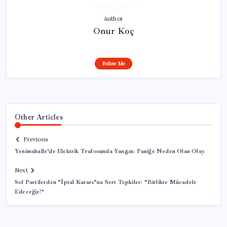
Author
Onur Koç
Follow Me
Other Articles
Previous
Yenimahalle’de Elektrik Trafosunda Yangın: Paniğe Neden Olan Olay
Next
Sol Partilerden “İptal Kararı”na Sert Tepkiler: “Birlikte Mücadele
Edeceğiz!”