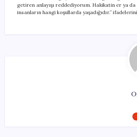
getiren anlayışı reddediyorum. Hakikatin er ya da
insanların hangi koşullarda yaşadığıdır.” ifadelerini
O