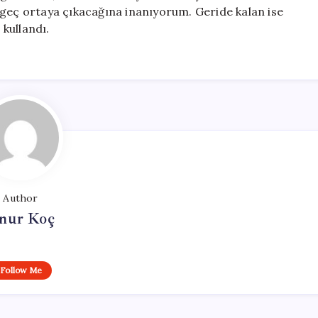
 geç ortaya çıkacağına inanıyorum. Geride kalan ise
 kullandı.
Author
nur Koç
Follow Me