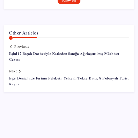
Follow Me
Other Articles
Previous
Eşini 17 Bıçak Darbesiyle Katleden Sanığa Ağırlaştırılmış Müebbet
Cezası
Next
Ege Denizi’nde Fırtına Felaketi: Yelkenli Tekne Battı, 8 Polonyalı Turist
Kayıp