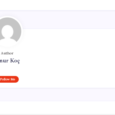
Author
nur Koç
Follow Me