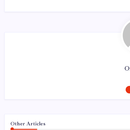
O
Other Articles