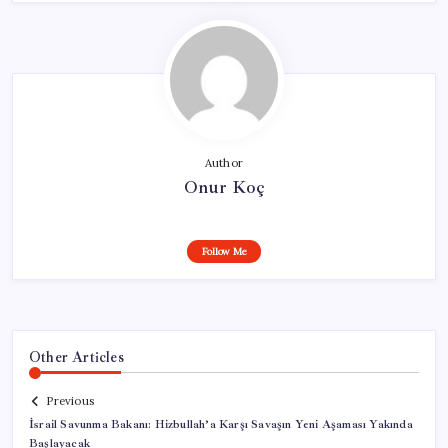
Author
Onur Koç
Follow Me
Other Articles
Previous
İsrail Savunma Bakanı: Hizbullah’a Karşı Savaşın Yeni Aşaması Yakında
Başlayacak