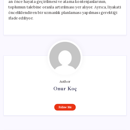
an önce hayata geçirilmesi ve atama kontenjanlarının,
toplumun talebine oranla artırılması yer alıyor. Ayrıca, liyakati
önceliklendiren bir uzmanlık planlaması yapılması gerektiği
ifade ediliyor.
Author
Onur Koç
Follow Me