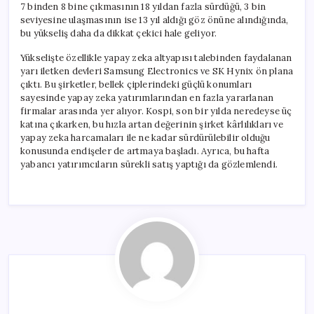
7 binden 8 bine çıkmasının 18 yıldan fazla sürdüğü, 3 bin
seviyesine ulaşmasının ise 13 yıl aldığı göz önüne alındığında,
bu yükseliş daha da dikkat çekici hale geliyor.
Yükselişte özellikle yapay zeka altyapısı talebinden faydalanan
yarı iletken devleri Samsung Electronics ve SK Hynix ön plana
çıktı. Bu şirketler, bellek çiplerindeki güçlü konumları
sayesinde yapay zeka yatırımlarından en fazla yararlanan
firmalar arasında yer alıyor. Kospi, son bir yılda neredeyse üç
katına çıkarken, bu hızla artan değerinin şirket kârlılıkları ve
yapay zeka harcamaları ile ne kadar sürdürülebilir olduğu
konusunda endişeler de artmaya başladı. Ayrıca, bu hafta
yabancı yatırımcıların sürekli satış yaptığı da gözlemlendi.