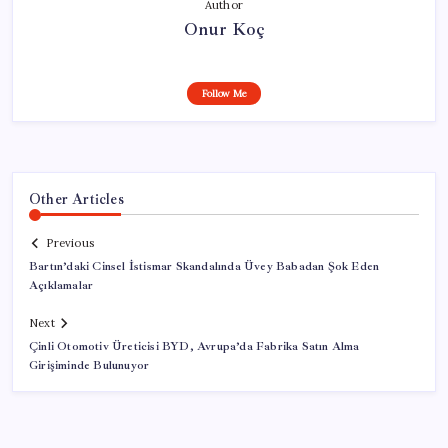
Author
Onur Koç
Follow Me
Other Articles
Previous
Bartın’daki Cinsel İstismar Skandalında Üvey Babadan Şok Eden
Açıklamalar
Next
Çinli Otomotiv Üreticisi BYD, Avrupa’da Fabrika Satın Alma
Girişiminde Bulunuyor