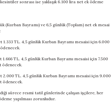
, kesintiler sonrası ise yaklaşık 6.100 lira net ek ödeme
nlük (Kurban Bayramı) ve 6,5 günlük (Toplam) net ek mesai
:
t 1.333 TL. 4,5 günlük Kurban Bayramı mesaisi için 6.000
t ödenecek.
t 1.666 TL. 4,5 günlük Kurban Bayramı mesaisi için 7.500
et ödenecek.
t 2.000 TL. 4,5 günlük Kurban Bayramı mesaisi için 9.000
et ödenecek.
iği sürece resmi tatil günlerinde çalışan işçilere, her
ek ödeme yapılması zorunludur.