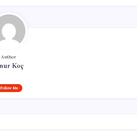
Author
nur Koç
Follow Me