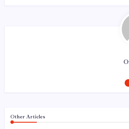
O
Other Articles