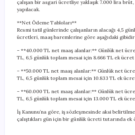
çalışan bir asgari ücretliye yaklaşık 7.000 lira brüt
yapılacak.
**Net Ödeme Tabloları**
Resmi tatil günlerinde çalışanların alacağı 4,5 gü
ücretleri, maaş baremlerine göre aşağıdaki gibidir
– **40.000 TL net maaş alanlar:** Günlük net ücre
TL, 6,5 günlük toplam mesai için 8.666 TL ek ücre
– **50.000 TL net maaş alanlar:** Günlük net ücre
TL, 6,5 günlük toplam mesai için 10.833 TL ek ücr
– **60.000 TL net maaş alanlar:** Günlük net ücre
TL, 6,5 günlük toplam mesai için 13.000 TL ek ücr
İş Kanunu’na göre, iş sözleşmesinde aksi belirtilmed
çalıştıkları gün için bir günlük ücreti tutarında 