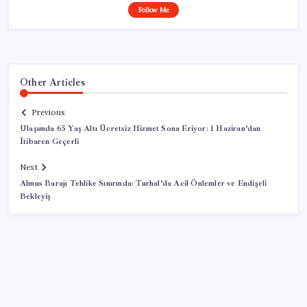
Follow Me
Other Articles
Previous
Ulaşımda 65 Yaş Altı Ücretsiz Hizmet Sona Eriyor: 1 Haziran’dan
İtibaren Geçerli
Next
Almus Barajı Tehlike Sınırında: Turhal’da Acil Önlemler ve Endişeli
Bekleyiş