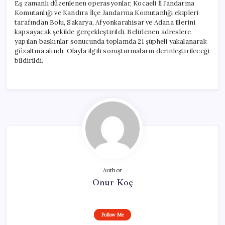
Eş zamanlı düzenlenen operasyonlar, Kocaeli İl Jandarma
Komutanlığı ve Kandıra İlçe Jandarma Komutanlığı ekipleri
tarafından Bolu, Sakarya, Afyonkarahisar ve Adana illerini
kapsayacak şekilde gerçekleştirildi. Belirlenen adreslere
yapılan baskınlar sonucunda toplamda 21 şüpheli yakalanarak
gözaltına alındı. Olayla ilgili soruşturmaların derinleştirileceği
bildirildi.
Author
Onur Koç
Follow Me