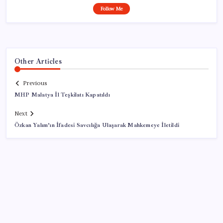
Follow Me
Other Articles
Previous
MHP Malatya İl Teşkilatı Kapatıldı
Next
Özkan Yalım’ın İfadesi Savcılığa Ulaşarak Mahkemeye İletildi