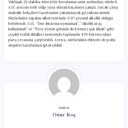
Yaklaşık 20 dakika süren bir kovalamacanın ardından, sürücü
A.G. aracını terk edip yaya olarak kaçmaya çalıştı. Ancak çarşı
mahalle bekçileri tarafından yakalanarak gözaltına alındı.
Sürücünün yapılan alkol testinde 0.97 promil alkollü olduğu
belirlendi. A.G., “Dur ihtarına uymamak”, “Alkollü araç
kullanmak” ve “Ters yönde gitmek ile kırmızı ışık ihlali” gibi
çeşitli trafik ihlalleri nedeniyle toplamda 470 bin lira idari
para cezasına çarptırıldı. Ayrıca, sürücünün ehliyeti de polis
ekipleri tarafından iptal edildi.
Author
Onur Koç