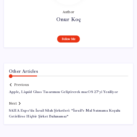
Author
Onur Koç
Follow Me
Other Articles
Previous
Apple, Liquid Glass Tasarımını Geliştirerek macOS 27’yi Yeniliyor
Next
SAHA Expo’da İsrail Silah Şirketleri: “İsrail’e Mal Satmama Koşulu
Getirilirse Hiçbir Şirket Bulunamaz”