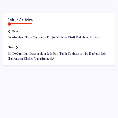
Other Articles
Previous
Buzdolabını Taze Tutmanın Doğal Yolları: Kötü Kokulara Elveda
Next
Ek Doğum İzni Başvuruları İçin Son Tarih Yaklaşıyor! 24 Haftalık İzin
Hakkından Kimler Yararlanacak?
SON YAZILAR