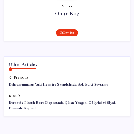
Author
Onur Koç
Follow Me
Other Articles
Previous
Kahramanmaraş’taki Hemşire Skandalında Şok Edici Savunma
Next
Bursa’da Plastik Boru Deposunda Çıkan Yangın, Gökyüzünü Siyah
Dumanla Kapladı