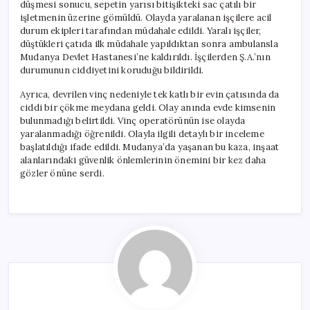
düşmesi sonucu, sepetin yarısı bitişikteki sac çatılı bir
işletmenin üzerine gömüldü. Olayda yaralanan işçilere acil
durum ekipleri tarafından müdahale edildi. Yaralı işçiler,
düştükleri çatıda ilk müdahale yapıldıktan sonra ambulansla
Mudanya Devlet Hastanesi’ne kaldırıldı. İşçilerden Ş.A.’nın
durumunun ciddiyetini koruduğu bildirildi.
Ayrıca, devrilen vinç nedeniyle tek katlı bir evin çatısında da
ciddi bir çökme meydana geldi. Olay anında evde kimsenin
bulunmadığı belirtildi. Vinç operatörünün ise olayda
yaralanmadığı öğrenildi. Olayla ilgili detaylı bir inceleme
başlatıldığı ifade edildi. Mudanya’da yaşanan bu kaza, inşaat
alanlarındaki güvenlik önlemlerinin önemini bir kez daha
gözler önüne serdi.