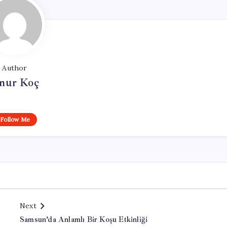
Author
nur Koç
Follow Me
Next
Samsun’da Anlamlı Bir Koşu Etkinliği