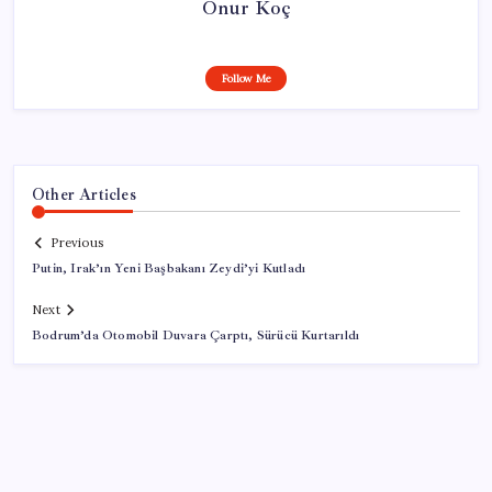
Onur Koç
Follow Me
Other Articles
Previous
Putin, Irak’ın Yeni Başbakanı Zeydi’yi Kutladı
Next
Bodrum’da Otomobil Duvara Çarptı, Sürücü Kurtarıldı