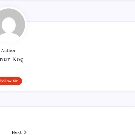
Author
nur Koç
Follow Me
Next