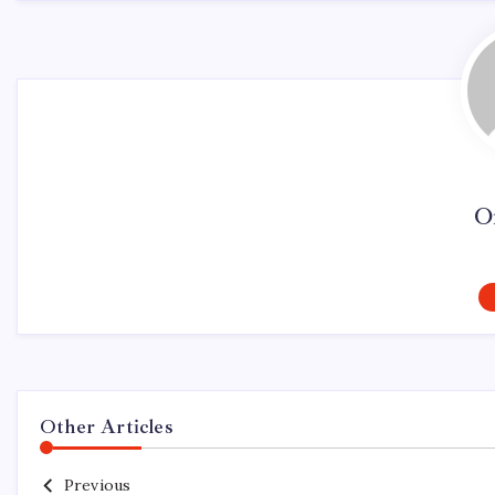
O
Other Articles
Previous