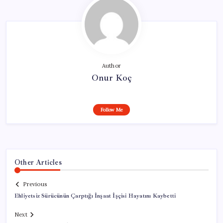
Author
Onur Koç
Follow Me
Other Articles
Previous
Ehliyetsiz Sürücünün Çarptığı İnşaat İşçisi Hayatını Kaybetti
Next