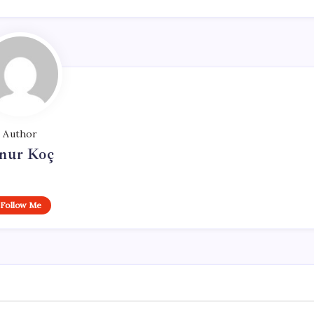
Author
nur Koç
Follow Me