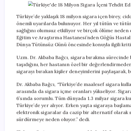
Türkiye’de yaklaşık 18 milyon sigara içen birey, cid
önemli uyarılarda bulunuyor. Her yıl tütün ve tütü
sağlığını olumsuz etkiliyor ve birçok ölüme neden 
Eğitim ve Araştırma Hastanesi’nden Göğüs Hastal
Dünya Tütünsüz Günü öncesinde konuyla ilgili kritik 
Uzm. Dr. Akbaba Bağcı, sigara bırakma sürecinde 
taşıdığını, her hastanın özel bir değerlendirmeden 
sigarayı bırakan kişiler deneyimlerini paylaşarak, b
Dr. Akbaba Bağcı, “Türkiye’de maalesef sigara kull
arasında da sigara içme oranları yükseliyor. Siga
6’sında sorumlu. Tüm dünyada 1.3 milyar sigara kul
Türkiye’de yer alıyor. Erken yaşta sigaraya başlama
elektronik sigaralar da cazip bir alternatif olarak 
sürdürmeye neden oluyor.” dedi.