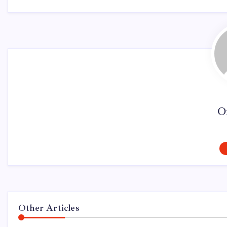
O
Other Articles