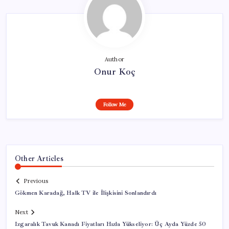
Author
Onur Koç
Follow Me
Other Articles
Previous
Gökmen Karadağ, Halk TV ile İlişkisini Sonlandırdı
Next
Izgaralık Tavuk Kanadı Fiyatları Hızla Yükseliyor: Üç Ayda Yüzde 50