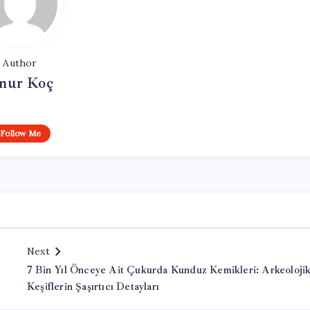
Author
nur Koç
Follow Me
Next
7 Bin Yıl Önceye Ait Çukurda Kunduz Kemikleri: Arkeoloji
Keşiflerin Şaşırtıcı Detayları