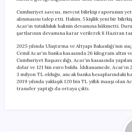
Cumhuriyet savcısı, mevcut bilirkişi raporunun yete
alınmasını talep etti. Hakim, 5 kişilik yeni bir bili
Acar’ın tutukluluk halinin devamına hükmetti. Duru
şartlarının devamına karar verilerek 8 Haziran tar
2025 yılında Ulaştırma ve Altyapı Bakanlığı’nın s
Cemil Acar’ın banka kasasında 26 kilogram altın v
Cumhuriyet Başsavcılığı, Acar’ın kasasında yapılan
dolar ve 121 bin euro buldu. İddianamede, Acar’ın 2
3 milyon TL olduğu, ancak banka hesaplarındaki ha
2019 yılında yaklaşık 120 bin TL yıllık maaşı olan A
transfer yaptığı da ortaya çıktı.