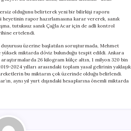
rsiz olduğunu belirterek yeni bir bilirkişi raporu
rkişi heyetinin rapor hazırlamasına karar vererek, sanık
şma, tutuksuz sanık Çağla Acar için de adli kontrol
ihine ertelendi.
uç duyurusu üzerine başlatılan soruşturmada, Mehmet
e yüksek miktarda döviz bulunduğu tespit edildi. Ankara
 araştırmalarda 26 kilogram külçe altın, 1 milyon 320 bin
019-2024 yılları arasındaki toplam yasal gelirinin yaklaşık
reketlerin bu miktarın çok üzerinde olduğu belirlendi.
car’ın, aynı yıl yurt dışındaki hesaplarına önemli miktarda