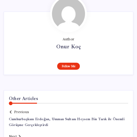
Author
Onur Koç
Follow Me
Other Articles
Previous
Cumhurbaşkanı Erdoğan, Umman Sultanı Heysem Bin Tarık ile Önemli
Görüşme Gerçekleştirdi
Next