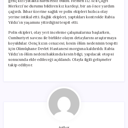
genç kızı yatakta hareketsiz buldu. Hemen 112 Acil Çağrı
Merkezi’ne durumu bildiren kız kardeşi, bir an önce yardım
çağırdı. İhbar üzerine sağlık ve polis ekipleri hızlıca olay
yerine intikal etti. Sağlık ekipleri, yaptıkları kontrolde Rabia
Yıldız’ın yaşamını yitirdiğini tespit etti.
Polis ekipleri, olay yeri inceleme çalışmalarına başlarken,
Cumhuriyet savcısı ile birlikte olayın detaylarını araştırmaya
koyuldular. Genç kızın cenazesi, kesin ölüm nedeninin tespiti
için Gümüşhane Devlet Hastanesi morguna kaldırıldı. Rabia
Yıldız’ın ölüm nedeni hakkında kesin bilgi, yapılacak otopsi
sonucunda elde edileceği açıklandı. Olayla ilgili gelişmeler
takip ediliyor.
Author