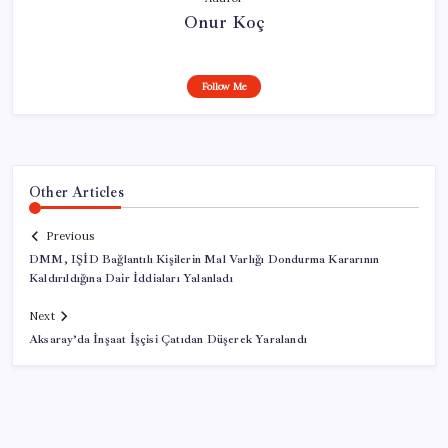
Onur Koç
Follow Me
Other Articles
Previous
DMM, IŞİD Bağlantılı Kişilerin Mal Varlığı Dondurma Kararının
Kaldırıldığına Dair İddiaları Yalanladı
Next
Aksaray’da İnşaat İşçisi Çatıdan Düşerek Yaralandı