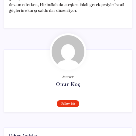
devam ederken, Hizbullah da ateşkes ihlali gerekçesiyle İsrail
güçlerine karşı saldırılar düzenliyor.
Author
Onur Koç
Follow Me
Other Articles